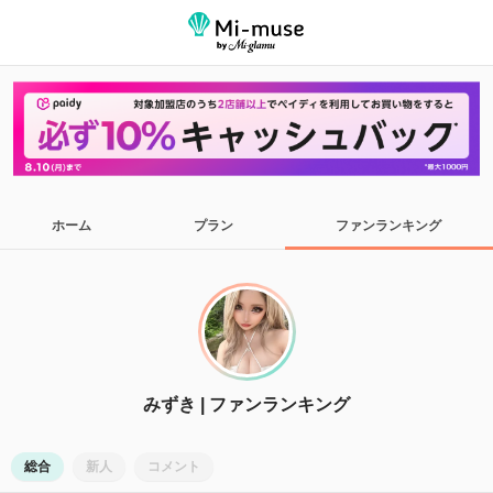
ファンランキング
ホーム
プラン
みずき | ファンランキング
総合
新人
コメント