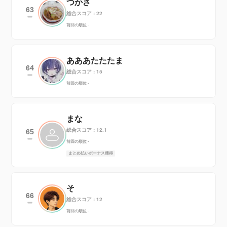
つかさ
63
総合スコア : 22
前回の順位 -
あああたたたま
64
総合スコア : 15
前回の順位 -
まな
総合スコア : 12.1
65
前回の順位 -
まとめ払いボーナス獲得
そ
66
総合スコア : 12
前回の順位 -