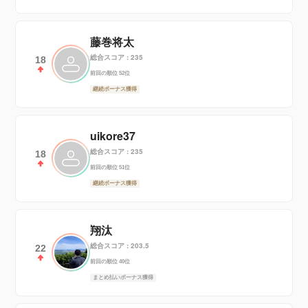
藤巻将太
総合スコア : 235
18
前回の順位 52位
継続ボーナス獲得
uikore37
総合スコア : 235
18
前回の順位 51位
継続ボーナス獲得
翔汰
総合スコア : 203.5
22
前回の順位 40位
まとめ払いボーナス獲得