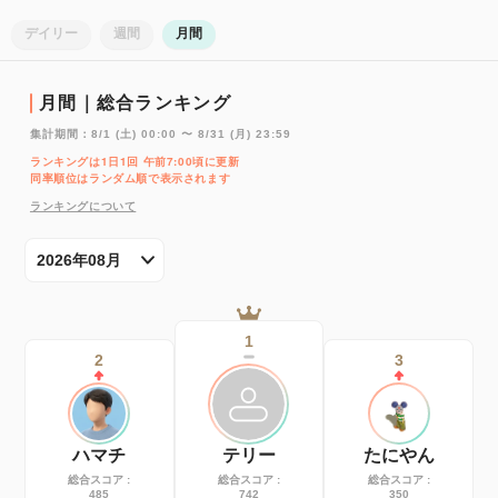
デイリー
週間
月間
月間｜総合ランキング
集計期間：8/1 (土) 00:00 〜 8/31 (月) 23:59
ランキングは1日1回 午前7:00頃に更新
同率順位はランダム順で表示されます
ランキングについて
2026年08月
1
2
3
ハマチ
テリー
たにやん
総合スコア :
総合スコア :
総合スコア :
485
742
350