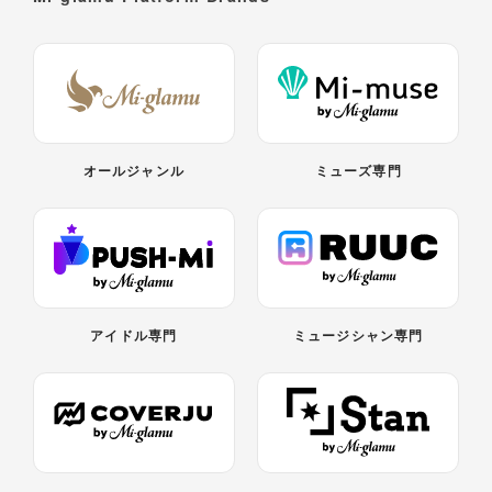
オールジャンル
ミューズ専門
アイドル専門
ミュージシャン専門