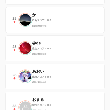
か
28
総合スコア : 185
前回の順位 58位
@ds
28
総合スコア : 185
前回の順位 58位
あおい
28
総合スコア : 185
前回の順位 43位
おまる
総合スコア : 158
38