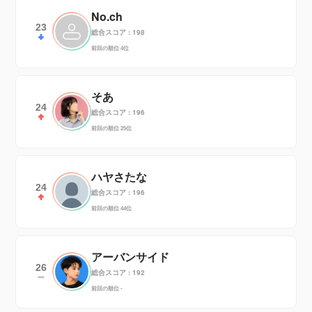
No.ch
23
総合スコア : 198
前回の順位 4位
そあ
24
総合スコア : 196
前回の順位 25位
ハヤさたな
24
総合スコア : 196
前回の順位 44位
アーバンサイド
26
総合スコア : 192
前回の順位 -