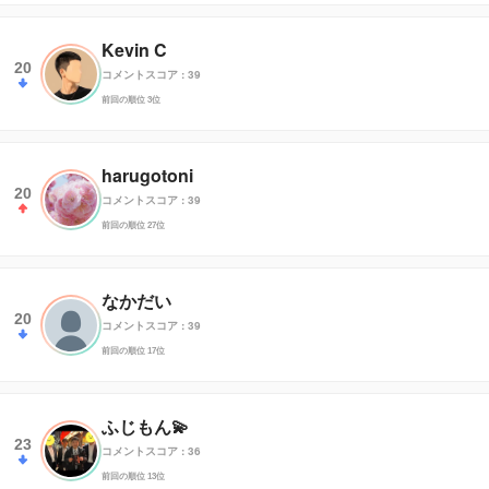
Kevin C
20
コメントスコア : 39
前回の順位 3位
harugotoni
20
コメントスコア : 39
前回の順位 27位
なかだい
20
コメントスコア : 39
前回の順位 17位
ふじもん💫
23
コメントスコア : 36
前回の順位 13位