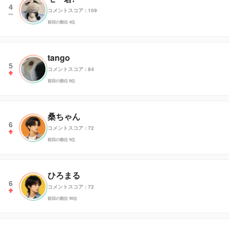
4
コメントスコア : 109
前回の順位 4位
tango
5
コメントスコア : 84
前回の順位 8位
桑ちゃん
6
コメントスコア : 72
前回の順位 9位
ひろまる
6
コメントスコア : 72
前回の順位 90位