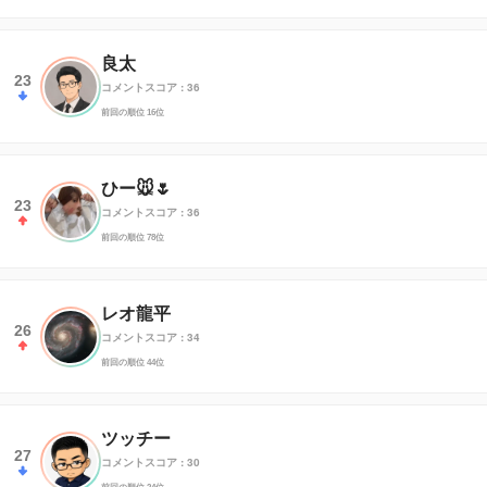
良太
23
コメントスコア : 36
前回の順位 16位
ひー🐭🌷
23
コメントスコア : 36
前回の順位 78位
レオ龍平
26
コメントスコア : 34
前回の順位 44位
ツッチー
27
コメントスコア : 30