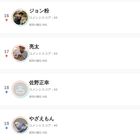
ジョン粉
16
コメントスコア : 45
前回の順位 30位
亮太
17
コメントスコア : 43
前回の順位 26位
佐野正幸
18
コメントスコア : 42
前回の順位 14位
やざえもん
19
コメントスコア : 40
前回の順位 15位