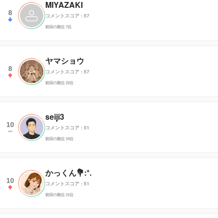
MIYAZAKI
8
コメントスコア : 57
前回の順位 7位
ヤマショウ
8
コメントスコア : 57
前回の順位 22位
seiji3
10
コメントスコア : 51
前回の順位 10位
かっくん💐:*.
10
コメントスコア : 51
前回の順位 21位