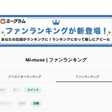
Mi-muse | ファンランキング
クリエイターランキング
ファンランキング
総合
新人
コメント
デイリー
週間
月間