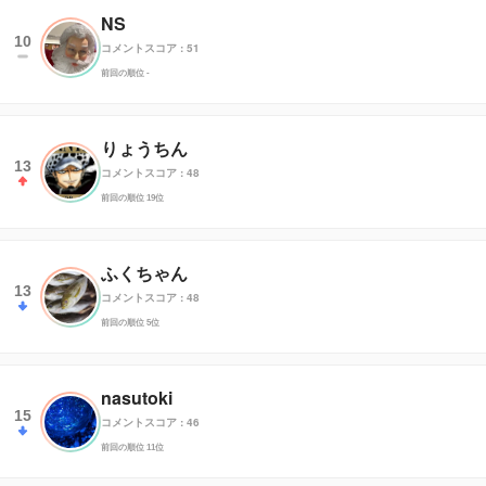
NS
10
コメントスコア : 51
前回の順位 -
りょうちん
13
コメントスコア : 48
前回の順位 19位
ふくちゃん
13
コメントスコア : 48
前回の順位 5位
nasutoki
15
コメントスコア : 46
前回の順位 11位