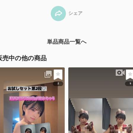
シェア
単品商品一覧へ
販売中の他の商品
2
9