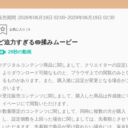
販売期間 :2026年06月19日 02:00~2029年06月19日 02:30
お気に入り｜
5
ど迫力すぎる🥧揉みムービー
28秒の動画
※
デジタルコンテンツ商品に関しまして、クリエイターの設定
よりダウンロード可能なものと、ブラウザ上での閲覧のみと
るものがあります。また、購入後に設定が変更となる場合が
ざいます。
※
受注販売コンテンツに関しまして、購入した商品は作成後に
イページにて閲覧いただけます。
※
数量限定のコンテンツに関しまして、同時に複数の方が購入
し、設定個数を上回った場合に関しましては、先着順とさせ
いただきます。先着順で商品が受け取れない場合には、返金