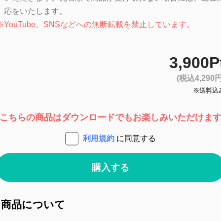
応をいたします。
※
YouTube、SNSなどへの無断転載を禁止しています。
3,900P
(税込4,290円
※送料込
こちらの商品はダウンロードでもお楽しみいただけま
利用規約
に同意する
購入する
商品について