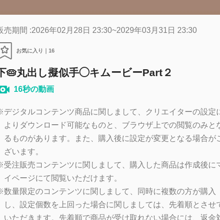
販売期間 :2026年02月28日 23:30~2029年03月31日 23:30
お気に入り｜
16
下🥧丸出し擬似手◯キムービーPart２
16秒の動画
※
デジタルコンテンツ商品に関しまして、クリエイターの設定
よりダウンロード可能なものと、ブラウザ上での閲覧のみと
るものがあります。また、購入後に設定が変更となる場合が
ざいます。
※
受注販売コンテンツに関しまして、購入した商品は作成後に
イページにて閲覧いただけます。
※
数量限定のコンテンツに関しまして、同時に複数の方が購入
し、設定個数を上回った場合に関しましては、先着順とさせ
いただきます。先着順で商品が受け取れない場合には、返金