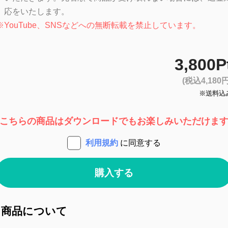
応をいたします。
※
YouTube、SNSなどへの無断転載を禁止しています。
3,800P
(税込4,180円
※送料込
こちらの商品はダウンロードでもお楽しみいただけま
利用規約
に同意する
購入する
商品について