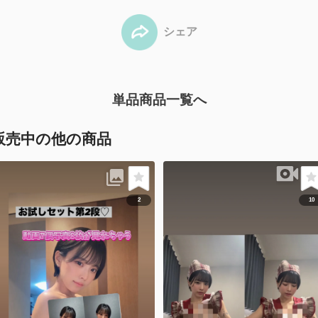
シェア
単品商品一覧へ
販売中の他の商品
2
10