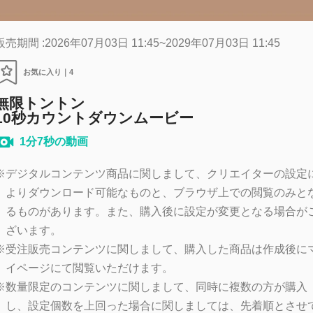
販売期間 :2026年07月03日 11:45~2029年07月03日 11:45
お気に入り｜
4
無限トントン
10秒カウントダウンムービー
1分7秒の動画
※
デジタルコンテンツ商品に関しまして、クリエイターの設定
よりダウンロード可能なものと、ブラウザ上での閲覧のみと
るものがあります。また、購入後に設定が変更となる場合が
ざいます。
※
受注販売コンテンツに関しまして、購入した商品は作成後に
イページにて閲覧いただけます。
※
数量限定のコンテンツに関しまして、同時に複数の方が購入
し、設定個数を上回った場合に関しましては、先着順とさせ