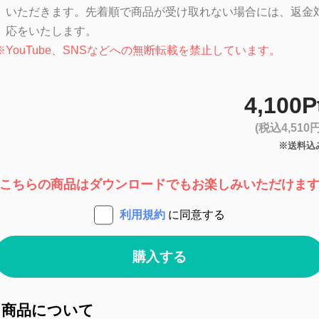
いただきます。先着順で商品が受け取れない場合には、返金
応をいたします。
※
YouTube、SNSなどへの無断転載を禁止しています。
4,100P
(税込4,510円
※送料込
こちらの商品はダウンロードでもお楽しみいただけま
利用規約
に同意する
購入する
商品について