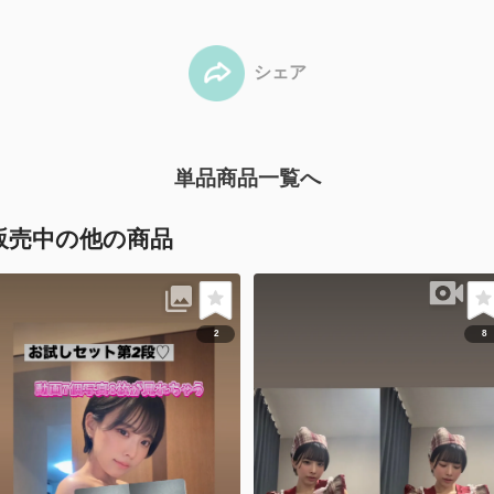
シェア
単品商品一覧へ
販売中の他の商品
2
8