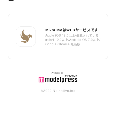
Mi-museはWEBサービスです
Apple iOS 12.0以上/搭載されている
safari 12.0以上/Android OS 7.0以上/
Google Chrome 最新版
©︎2020 Netnative.Inc