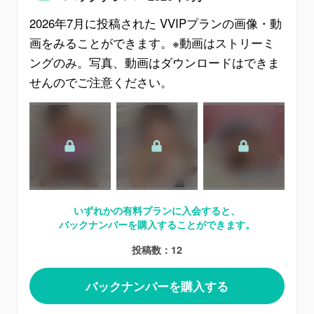
2026年7月
に投稿された
VVIPプラン
の画像・動
画をみることができます。※動画はストリーミ
ングのみ。写真、動画はダウンロードはできま
せんのでご注意ください。
いずれかの有料プランに入会すると、
バックナンバーを購入することができます。
投稿数：12
バックナンバーを購入する