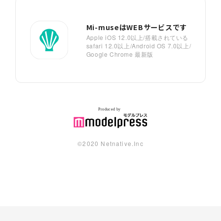
Mi-museはWEBサービスです
Apple iOS 12.0以上/搭載されている
safari 12.0以上/Android OS 7.0以上/
Google Chrome 最新版
©︎2020 Netnative.Inc