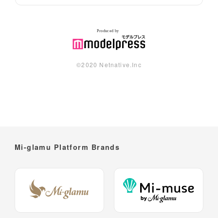
©︎2020 Netnative.Inc
Mi-glamu Platform Brands