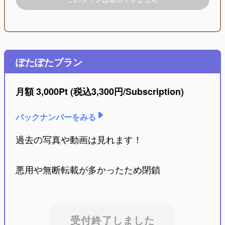
ぽたぽたプラン
月額
3,000Pt
(税込
3,300
円/Subscription)
バックナンバーをみる
過去の写真や動画は見れます！
悪用や無断転載が多かったため閉鎖
受付終了しました