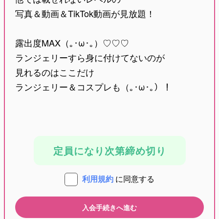
写真＆動画＆TikTok動画が見放題！
露出度MAX（｡･ω･｡）♡♡♡
ランジェリーすら身に付けてないのが
見れるのはここだけ
ランジェリー＆コスプレも（｡･ω･｡）！
定員になり次第締め切り
利用規約
に同意する
入会手続きへ進む