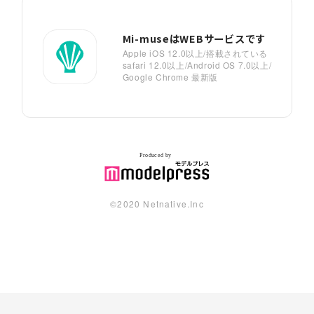
Mi-museはWEBサービスです
Apple iOS 12.0以上/搭載されている
safari 12.0以上/Android OS 7.0以上/
Google Chrome 最新版
©︎2020 Netnative.Inc