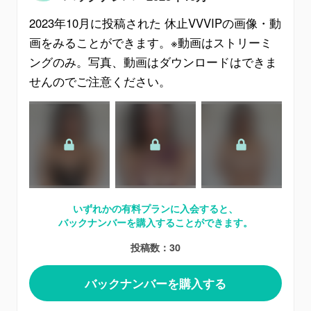
2023年10月
に投稿された
休止VVVIP
の画像・動
画をみることができます。※動画はストリーミ
ングのみ。写真、動画はダウンロードはできま
せんのでご注意ください。
いずれかの有料プランに入会すると、
バックナンバーを購入することができます。
投稿数：30
バックナンバーを購入する