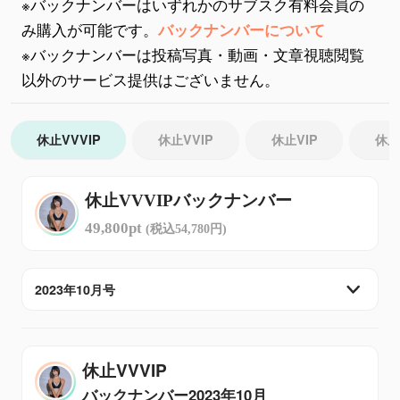
※バックナンバーはいずれかのサブスク有料会員の
み購入が可能です。
バックナンバーについて
※バックナンバーは投稿写真・動画・文章視聴閲覧
以外のサービス提供はございません。
休止VVVIP
休止VVIP
休止VIP
休止
休止VVVIPバックナンバー
49,800pt
(税込54,780円)
2023年10月号
休止VVVIP
バックナンバー
2023年10月