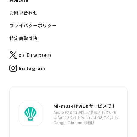
お問い合わせ
プライバシーポリシー
特定商取引法
X (旧Twitter)
Instagram
Mi-museはWEBサービスです
Apple iOS 12.0以上/搭載されている
safari 12.0以上/Android OS 7.0以上/
Google Chrome 最新版