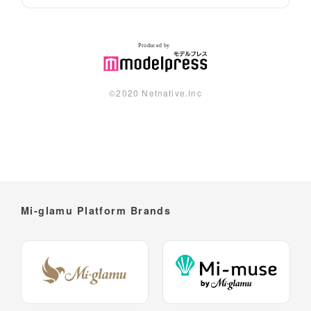
©︎2020 Netnative.Inc
Mi-glamu Platform Brands