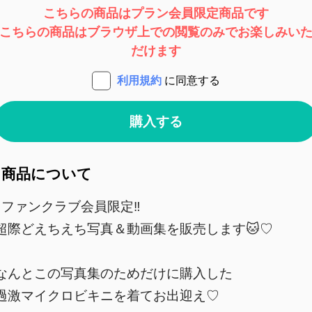
こちらの商品はプラン会員限定商品です
こちらの商品はブラウザ上での閲覧のみでお楽しみい
だけます
利用規約
に同意する
購入する
商品について
‼️ファンクラブ会員限定‼️
超際どえちえち写真＆動画集を販売します🐱♡
なんとこの写真集のためだけに購入した
過激マイクロビキニを着てお出迎え♡