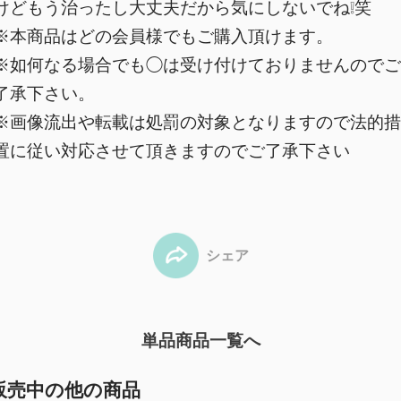
けどもう治ったし大丈夫だから気にしないでね❕笑
※本商品はどの会員様でもご購入頂けます。
※如何なる場合でも◯は受け付けておりませんのでご
了承下さい。
※画像流出や転載は処罰の対象となりますので法的措
置に従い対応させて頂きますのでご了承下さい
シェア
単品商品一覧へ
販売中の他の商品