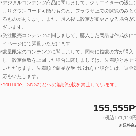
※
デジタルコンテンツ商品に関しまして、クリエイターの設定
よりダウンロード可能なものと、ブラウザ上での閲覧のみと
るものがあります。また、購入後に設定が変更となる場合が
ざいます。
※
受注販売コンテンツに関しまして、購入した商品は作成後に
イページにて閲覧いただけます。
※
数量限定のコンテンツに関しまして、同時に複数の方が購入
し、設定個数を上回った場合に関しましては、先着順とさせ
いただきます。先着順で商品が受け取れない場合には、返金
応をいたします。
※
YouTube、SNSなどへの無断転載を禁止しています。
155,555P
(税込171,110円
※送料込