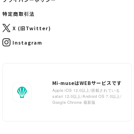
特定商取引法
X (旧Twitter)
Instagram
Mi-museはWEBサービスです
Apple iOS 12.0以上/搭載されている
safari 12.0以上/Android OS 7.0以上/
Google Chrome 最新版