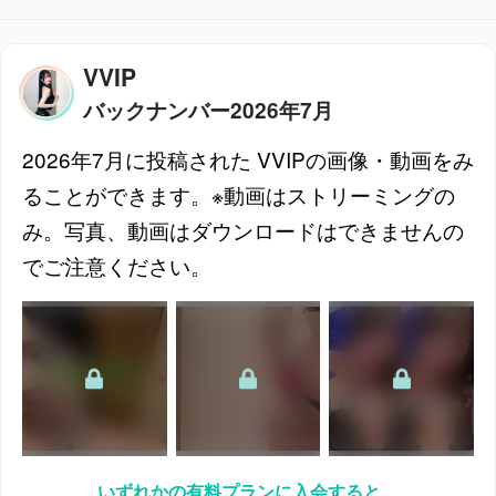
VVIP
バックナンバー
2026年7月
2026年7月
に投稿された
VVIP
の画像・動画をみ
ることができます。※動画はストリーミングの
み。写真、動画はダウンロードはできませんの
でご注意ください。
いずれかの有料プランに入会すると、