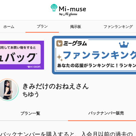
プラン
ホーム
掲示板
ファンランキング
きみだけのおねえさん
ちゆう
バックナンバー販売
プラン一覧
バックナンバーを購入すると、入会月以前の過去の