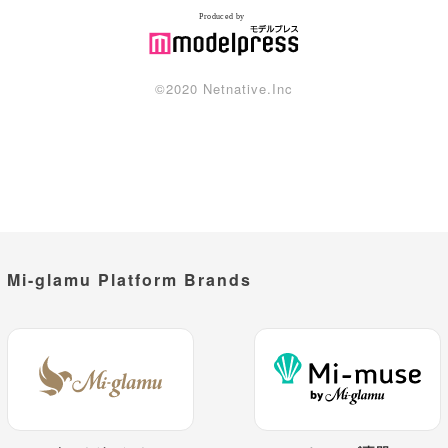
©︎2020 Netnative.Inc
Mi-glamu Platform Brands