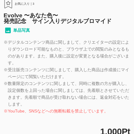
お気に入り｜
3
Evolve 〜あなた色〜
発売記念 サイン入りデジタルブロマイド
単品写真
※
デジタルコンテンツ商品に関しまして、クリエイターの設定によ
りダウンロード可能なものと、ブラウザ上での閲覧のみとなるも
のがあります。また、購入後に設定が変更となる場合がございま
す。
※
受注販売コンテンツに関しまして、購入した商品は作成後にマイ
ページにて閲覧いただけます。
※
数量限定のコンテンツに関しまして、同時に複数の方が購入し、
設定個数を上回った場合に関しましては、先着順とさせていただ
きます。先着順で商品が受け取れない場合には、返金対応をいた
します。
※
YouTube、SNSなどへの無断転載を禁止しています。
1,000Pt