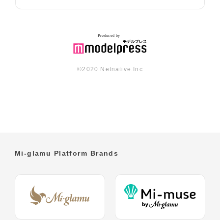
©︎2020 Netnative.Inc
Mi-glamu Platform Brands