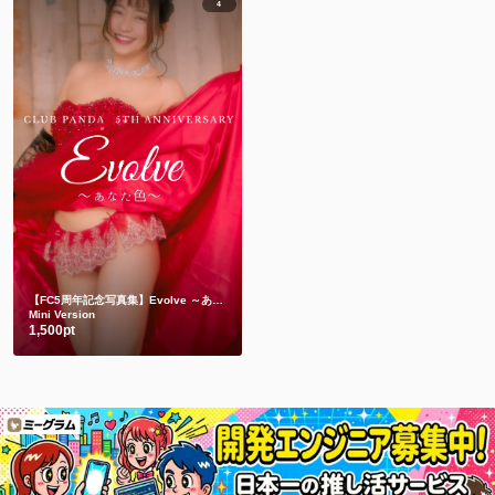
4
【FC5周年記念写真集】Evolve ～あなた色～
Mini Version
1,500pt