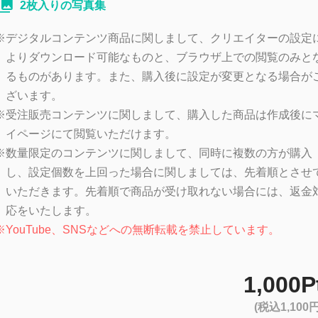
2枚入りの写真集
※
デジタルコンテンツ商品に関しまして、クリエイターの設定
よりダウンロード可能なものと、ブラウザ上での閲覧のみと
るものがあります。また、購入後に設定が変更となる場合が
ざいます。
※
受注販売コンテンツに関しまして、購入した商品は作成後に
イページにて閲覧いただけます。
※
数量限定のコンテンツに関しまして、同時に複数の方が購入
し、設定個数を上回った場合に関しましては、先着順とさせ
いただきます。先着順で商品が受け取れない場合には、返金
応をいたします。
※
YouTube、SNSなどへの無断転載を禁止しています。
1,000P
(税込1,100円