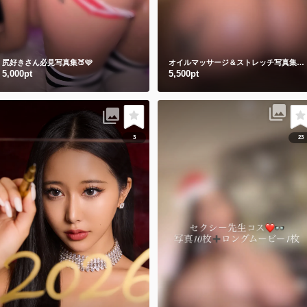
尻好きさん必見写真集🍑🩷
オイルマッサージ＆ストレッチ写真集🩷🧴
5,000pt
5,500pt
3
23