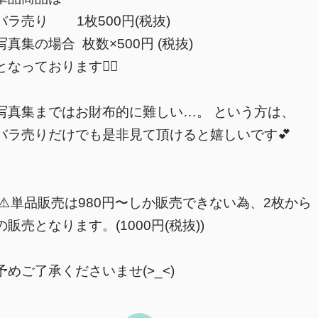
バラ売り 1枚500円(税抜)
写真集の場合 枚数×500円 (税抜)
となっております🙇‍♀️
写真集まではお財布的に難しい…。 という方は、
バラ売りだけでも是非見て頂けると嬉しいです💕
⚠️単品販売は980円〜しか販売できない為、2枚から
の販売となります。(1000円(税抜))
予めご了承くださいませ(>_<)