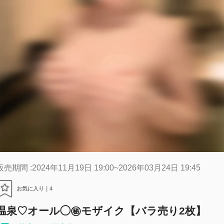
販売期間 :2024年11月19日 19:00~2026年03月24日 19:45
お気に入り｜
4
温泉♡オール◯㊙️モザイク【バラ売り2枚】