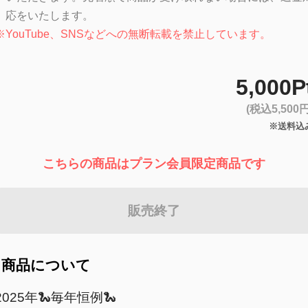
応をいたします。
※
YouTube、SNSなどへの無断転載を禁止しています。
5,000P
(税込5,500円
※送料込
こちらの商品はプラン会員限定商品です
販売終了
商品について
2025年🐍毎年恒例🐍