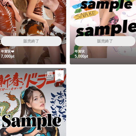
販売終了
販売終了
年賀状❤️
年賀状
7,000pt
5,000pt
3