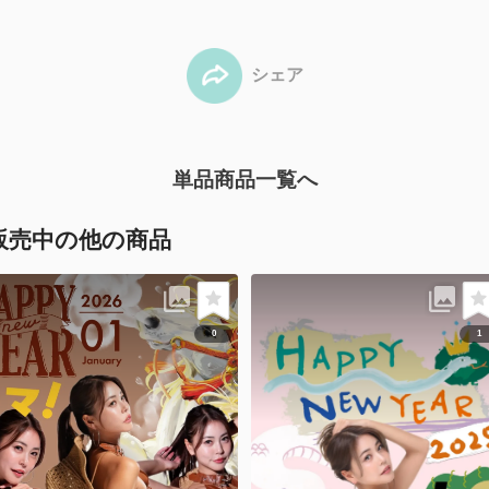
シェア
単品商品一覧へ
販売中の他の商品
0
1