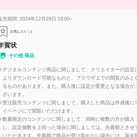
販売期間 :2024年12月28日 19:00~
お気に入り｜
1
年賀状
その他 商品
※
デジタルコンテンツ商品に関しまして、クリエイターの設定
よりダウンロード可能なものと、ブラウザ上での閲覧のみと
るものがあります。また、購入後に設定が変更となる場合が
ざいます。
※
受注販売コンテンツに関しまして、購入した商品は作成後に
イページにて閲覧いただけます。
※
数量限定のコンテンツに関しまして、同時に複数の方が購入
し、設定個数を上回った場合に関しましては、先着順とさせ
いただきます。先着順で商品が受け取れない場合には、返金