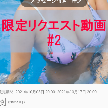
メッセージ付き
販売期間 :2021年10月03日 20:00~2021年10月17日 20:00
お気に入り｜
2