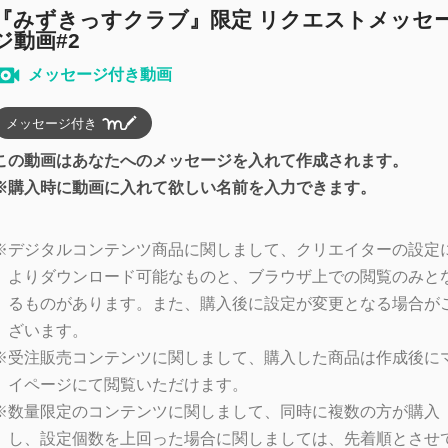
『みずきっすクラブ』限定 リクエストメッセ
ジ動画#2
メッセージ付き動画
メッセージ付き
この動画はあなたへのメッセージを入れて作成されます。
※購入時に動画に入れて欲しい名前を入力できます。
※
デジタルコンテンツ商品に関しまして、クリエイターの設定
よりダウンロード可能なものと、ブラウザ上での閲覧のみと
るものがあります。また、購入後に設定が変更となる場合が
ざいます。
※
受注販売コンテンツに関しまして、購入した商品は作成後に
イページにて閲覧いただけます。
※
数量限定のコンテンツに関しまして、同時に複数の方が購入
し、設定個数を上回った場合に関しましては、先着順とさせ