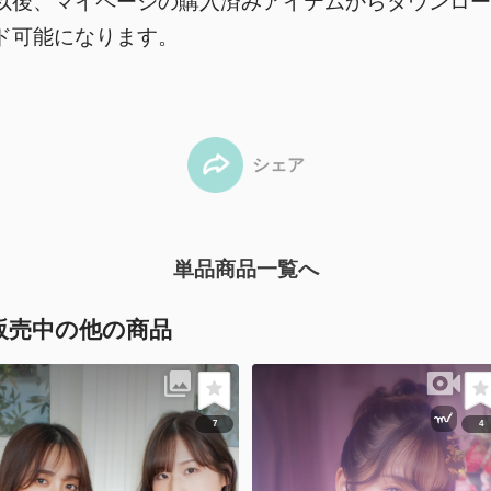
以後、マイページの購入済みアイテムからダウンロー
ド可能になります。
シェア
単品商品一覧へ
販売中の他の商品
7
4