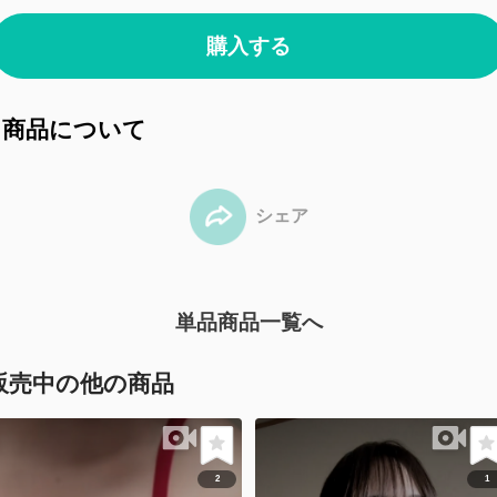
購入する
商品について
シェア
単品商品一覧へ
販売中の他の商品
2
1