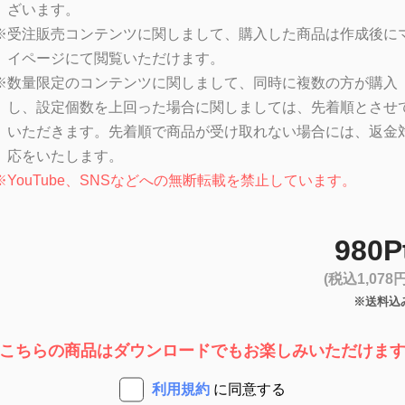
ざいます。
※
受注販売コンテンツに関しまして、購入した商品は作成後に
イページにて閲覧いただけます。
※
数量限定のコンテンツに関しまして、同時に複数の方が購入
し、設定個数を上回った場合に関しましては、先着順とさせ
いただきます。先着順で商品が受け取れない場合には、返金
応をいたします。
※
YouTube、SNSなどへの無断転載を禁止しています。
980P
(税込1,078円
※送料込
こちらの商品はダウンロードでもお楽しみいただけま
利用規約
に同意する