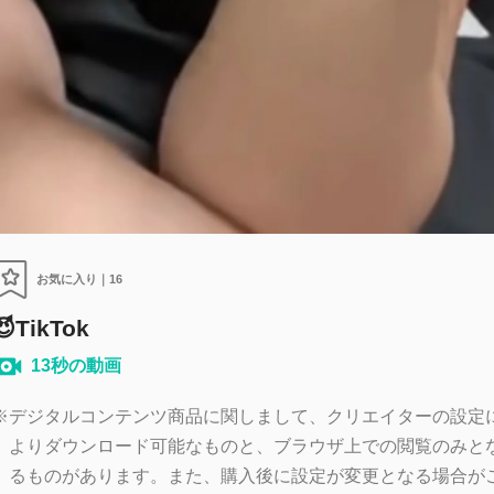
お気に入り｜
16
😈TikTok
13秒の動画
※
デジタルコンテンツ商品に関しまして、クリエイターの設定
よりダウンロード可能なものと、ブラウザ上での閲覧のみと
るものがあります。また、購入後に設定が変更となる場合が