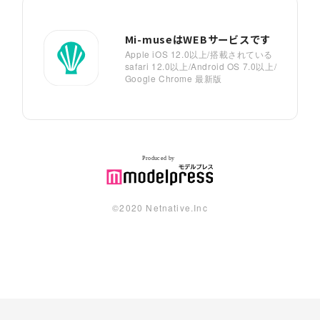
Mi-museはWEBサービスです
Apple iOS 12.0以上/搭載されている
safari 12.0以上/Android OS 7.0以上/
Google Chrome 最新版
©︎2020 Netnative.Inc