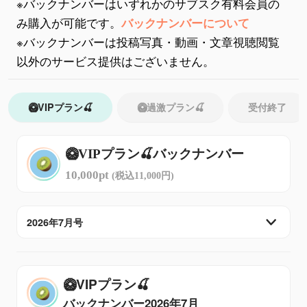
※バックナンバーはいずれかのサブスク有料会員の
み購入が可能です。
バックナンバーについて
※バックナンバーは投稿写真・動画・文章視聴閲覧
以外のサービス提供はございません。
🥝VIPプラン🍒
🥝過激プラン🍒
受付終了
🥝VIPプラン🍒バックナンバー
10,000pt
(税込11,000円)
2026年7月号
🥝VIPプラン🍒
バックナンバー
2026年7月