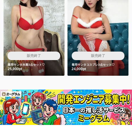
販売終了
販売終了
着用サンタ水着3点セット♡
着用サンタコスプレ3点セット♡
25,000pt
24,000pt