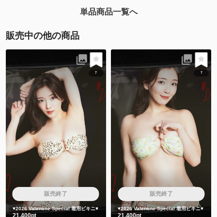
単品商品一覧へ
販売中の他の商品
7
7
販売終了
販売終了
♥️2026 Valentine Special 着用ビキニ♥️
♥️2026 Valentine Special 着用ビキニ♥️
21,400pt
21,400pt