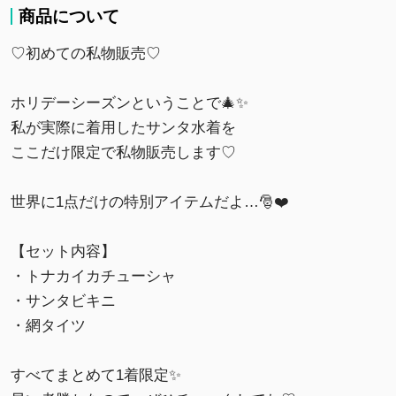
商品について
♡初めての私物販売♡
ホリデーシーズンということで🎄✨
私が実際に着用したサンタ水着を
ここだけ限定で私物販売します♡
世界に1点だけの特別アイテムだよ…🎅❤️
【セット内容】
・トナカイカチューシャ
・サンタビキニ
・網タイツ
すべてまとめて1着限定✨