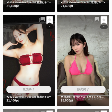
♥️2026 Valentine Special 着用ビキニ♥️
♥️2026 Valentine Special 着用ビキニ♥️
21,400pt
21,400pt
7
6
販売終了
販売終了
♥️2026 Valentine Special 着用ビキニ♥️
💖 第2弾｜着用ビキニ ＆サイン入りチェキ👙📷
21,400pt
25,000pt