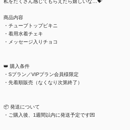
私をたくさん感じてもらえたら嬉しいな…💝
商品内容
・チューブトップビキニ
・着用水着チェキ
・メッセージ入りチョコ
👑 購入条件
・Sプラン／VIPプラン会員様限定
・先着順販売（なくなり次第終了）
📦 発送について
・ご購入後、1週間以内に発送予定です💌