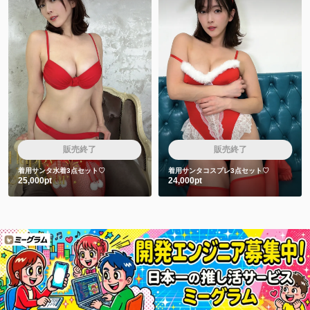
販売終了
販売終了
着用サンタ水着3点セット♡
着用サンタコスプレ3点セット♡
25,000pt
24,000pt