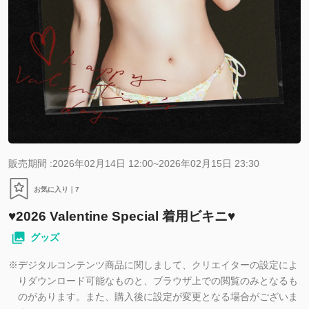
販売期間 :2026年02月14日 12:00~2026年02月15日 23:30
お気に入り｜
7
♥️2026 Valentine Special 着用ビキニ♥️
グッズ
※
デジタルコンテンツ商品に関しまして、クリエイターの設定によ
りダウンロード可能なものと、ブラウザ上での閲覧のみとなるも
のがあります。また、購入後に設定が変更となる場合がございま