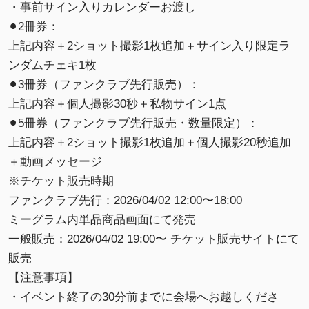
・事前サイン入りカレンダーお渡し
⚫︎2冊券：
上記内容＋2ショット撮影1枚追加＋サイン入り限定ラ
ンダムチェキ1枚
⚫︎3冊券（ファンクラブ先行販売）：
上記内容＋個人撮影30秒＋私物サイン1点
⚫︎5冊券（ファンクラブ先行販売・数量限定）：
上記内容＋2ショット撮影1枚追加＋個人撮影20秒追加
＋動画メッセージ
※チケット販売時期
ファンクラブ先行：2026/04/02 12:00〜18:00
ミーグラム内単品商品画面にて発売
一般販売：2026/04/02 19:00〜 チケット販売サイトにて
販売
【注意事項】
・イベント終了の30分前までに会場へお越しくださ