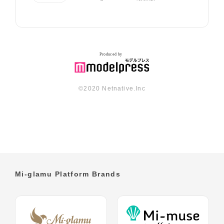
©︎2020 Netnative.Inc
Mi-glamu Platform Brands