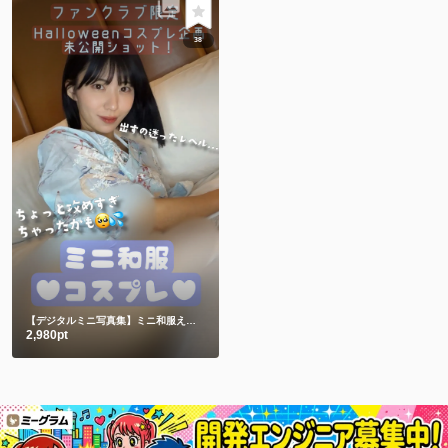
38
【デジタルミニ写真集】ミニ和服えちショット♥未公開ショット
2,980pt