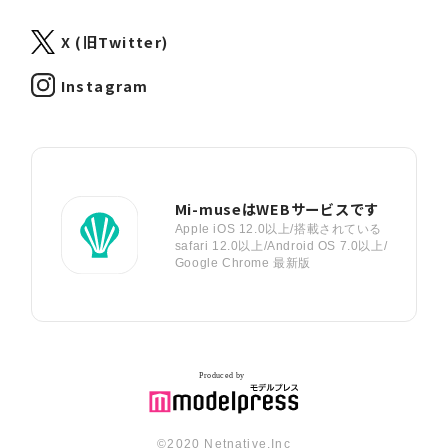
X (旧Twitter)
Instagram
Mi-museはWEBサービスです
Apple iOS 12.0以上/搭載されている
safari 12.0以上/Android OS 7.0以上/
Google Chrome 最新版
©︎2020 Netnative.Inc