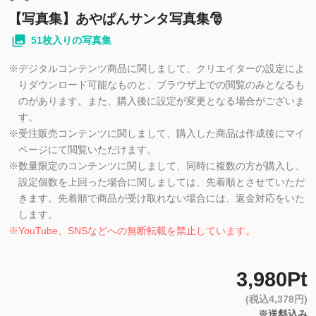
【写真集】あやぱんサンタ写真集🎅
51枚入りの写真集
※
デジタルコンテンツ商品に関しまして、クリエイターの設定によ
りダウンロード可能なものと、ブラウザ上での閲覧のみとなるも
のがあります。また、購入後に設定が変更となる場合がございま
す。
※
受注販売コンテンツに関しまして、購入した商品は作成後にマイ
ページにて閲覧いただけます。
※
数量限定のコンテンツに関しまして、同時に複数の方が購入し、
設定個数を上回った場合に関しましては、先着順とさせていただ
きます。先着順で商品が受け取れない場合には、返金対応をいた
します。
※
YouTube、SNSなどへの無断転載を禁止しています。
3,980Pt
(税込4,378円)
※送料込み