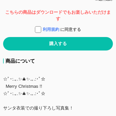
こちらの商品はダウンロードでもお楽しみいただけま
す
利用規約
に同意する
購入する
商品について
☆ﾟ･:.｡.✨🎄✨.｡.:･ﾟ☆
Merry Christmas !!
☆ﾟ･:.｡.✨🎄✨.｡.:･ﾟ☆
サンタ衣装での撮り下ろし写真集！