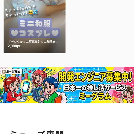
【デジタルミニ写真集】ミニ和服えちショット♥未公開ショット
2,980pt