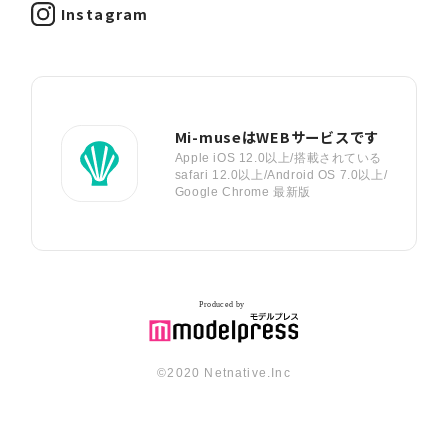
Instagram
Mi-museはWEBサービスです
Apple iOS 12.0以上/搭載されている
safari 12.0以上/Android OS 7.0以上/
Google Chrome 最新版
©︎2020 Netnative.Inc