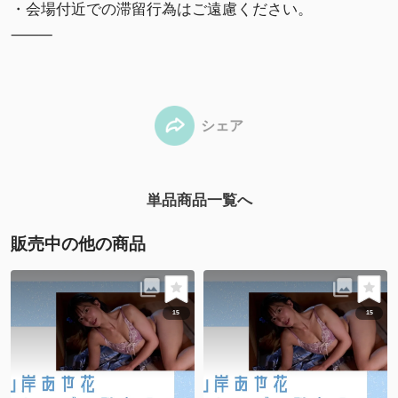
・会場付近での滞留行為はご遠慮ください。
⸻
シェア
単品商品一覧へ
販売中の他の商品
15
15