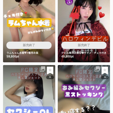
販売終了
販売終了
ラムちゃん水着💛⚡️着用衣装
デビル着用衣装😈❤️サイン・チェキ付き
59,800pt
49,800pt
35
36