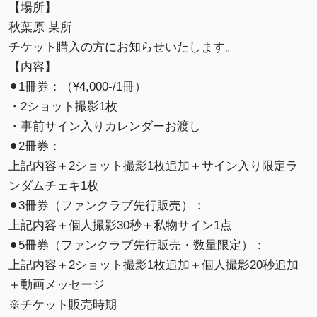
【場所】
秋葉原 某所
チケット購入の方にお知らせいたします。
【内容】
⚫︎1冊券：（¥4,000-/1冊）
・2ショット撮影1枚
・事前サイン入りカレンダーお渡し
⚫︎2冊券：
上記内容＋2ショット撮影1枚追加＋サイン入り限定ラ
ンダムチェキ1枚
⚫︎3冊券（ファンクラブ先行販売）：
上記内容＋個人撮影30秒＋私物サイン1点
⚫︎5冊券（ファンクラブ先行販売・数量限定）：
上記内容＋2ショット撮影1枚追加＋個人撮影20秒追加
＋動画メッセージ
※チケット販売時期