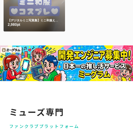
【デジタルミニ写真集】ミニ和服えちショット♥未公開ショット
2,980pt
ミューズ専門
ファンクラブプラットフォーム