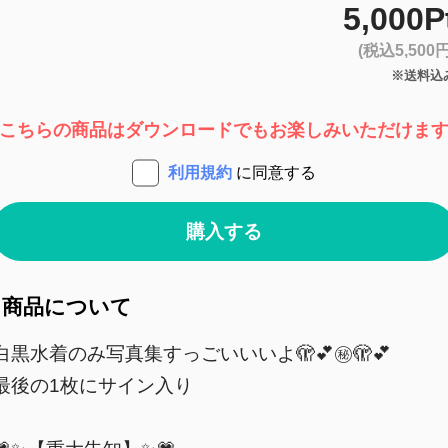
5,000P
(税込5,500円
※送料込
こちらの商品はダウンロードでもお楽しみいただけま
利用規約
に同意する
購入する
商品について
白黒水着のみ写真集すっごいいいよ🫣💕㊙️🫣💕
最後の1枚にサイン入り