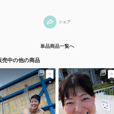
シェア
単品商品一覧へ
販売中の他の商品
18
16