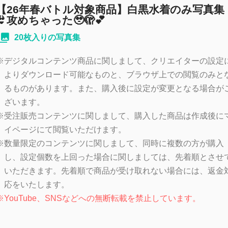
【26年春バトル対象商品】白黒水着のみ写真集
👙攻めちゃった🥹🫣💕
20枚入りの写真集
※
デジタルコンテンツ商品に関しまして、クリエイターの設定
よりダウンロード可能なものと、ブラウザ上での閲覧のみと
るものがあります。また、購入後に設定が変更となる場合が
ざいます。
※
受注販売コンテンツに関しまして、購入した商品は作成後に
イページにて閲覧いただけます。
※
数量限定のコンテンツに関しまして、同時に複数の方が購入
し、設定個数を上回った場合に関しましては、先着順とさせ
いただきます。先着順で商品が受け取れない場合には、返金
応をいたします。
※
YouTube、SNSなどへの無断転載を禁止しています。