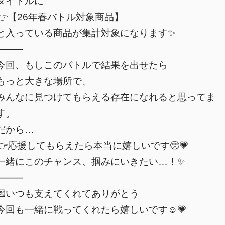
タイトルに
👉【26年春バトル対象商品】
と入っている商品が集計対象になります✨
⸻
今回、もしこのバトルで結果を出せたら
もっと大きな場所で、
みんなに見つけてもらえる存在になれると思ってま
す。
だから…
👉応援してもらえたら本当に嬉しいです🥺💗
一緒にこのチャンス、掴みにいきたい…！✨
⸻
💌いつも支えてくれてありがとう
今回も一緒に戦ってくれたら嬉しいです☺️💗