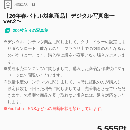
お気に入り｜
22
【26年春バトル対象商品】デジタル写真集〜
ver.2〜
200枚入りの写真集
※
デジタルコンテンツ商品に関しまして、クリエイターの設定によ
りダウンロード可能なものと、ブラウザ上での閲覧のみとなるも
のがあります。また、購入後に設定が変更となる場合がございま
す。
※
受注販売コンテンツに関しまして、購入した商品は作成後にマイ
ページにて閲覧いただけます。
※
数量限定のコンテンツに関しまして、同時に複数の方が購入し、
設定個数を上回った場合に関しましては、先着順とさせていただ
きます。先着順で商品が受け取れない場合には、返金対応をいた
します。
※
YouTube、SNSなどへの無断転載を禁止しています。
5,555Pt