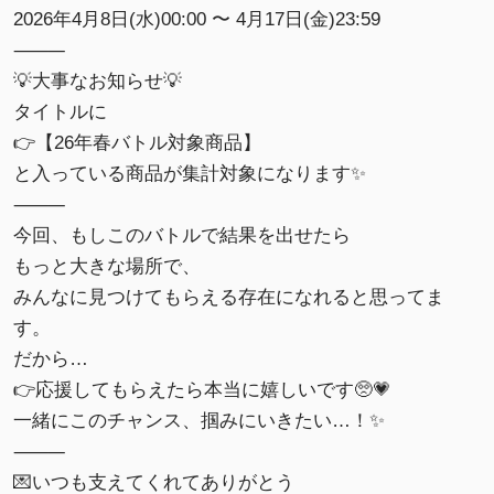
2026年4月8日(水)00:00 〜 4月17日(金)23:59
⸻
💡大事なお知らせ💡
タイトルに
👉【26年春バトル対象商品】
と入っている商品が集計対象になります✨
⸻
今回、もしこのバトルで結果を出せたら
もっと大きな場所で、
みんなに見つけてもらえる存在になれると思ってま
す。
だから…
👉応援してもらえたら本当に嬉しいです🥺💗
一緒にこのチャンス、掴みにいきたい…！✨
⸻
💌いつも支えてくれてありがとう