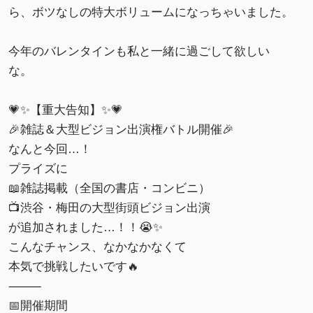
ら、ボツなしの特大ボリュームになっちゃいました。
今年のバレンタインも私と一緒に過ごして欲しい
な。
💗✨【重大告知】✨💗
🎉雑誌＆大型ビジョン出演権バトル開催🎉
なんと今回…！
プライズに
📖雑誌掲載（全国の書店・コンビニ）
📺渋谷・梅田の大型街頭ビジョン出演
が追加されました…！！😭✨
こんなチャンス、なかなかなくて
本気で挑戦したいです🔥
⸻
📅開催期間