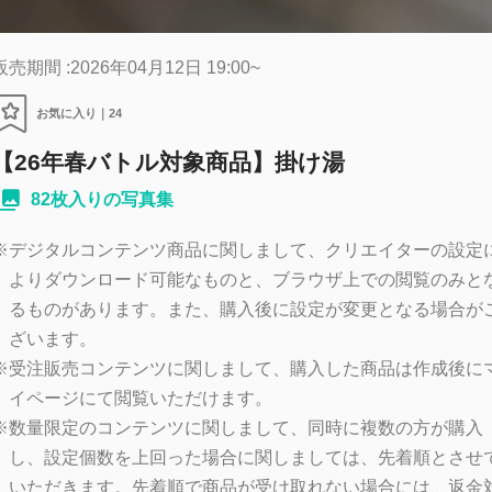
販売期間 :2026年04月12日 19:00~
お気に入り｜
24
【26年春バトル対象商品】掛け湯
82枚入りの写真集
※
デジタルコンテンツ商品に関しまして、クリエイターの設定
よりダウンロード可能なものと、ブラウザ上での閲覧のみと
るものがあります。また、購入後に設定が変更となる場合が
ざいます。
※
受注販売コンテンツに関しまして、購入した商品は作成後に
イページにて閲覧いただけます。
※
数量限定のコンテンツに関しまして、同時に複数の方が購入
し、設定個数を上回った場合に関しましては、先着順とさせ
いただきます。先着順で商品が受け取れない場合には、返金