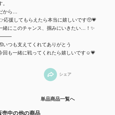
す。
だから…
👉応援してもらえたら本当に嬉しいです🥺💗
一緒にこのチャンス、掴みにいきたい…！✨
⸻
💌いつも支えてくれてありがとう
今回も一緒に戦ってくれたら嬉しいです☺️💗
シェア
単品商品一覧へ
販売中の他の商品