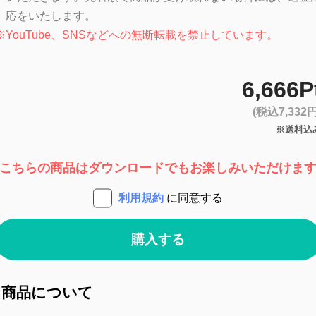
応をいたします。
※
YouTube、SNSなどへの無断転載を禁止しています。
6,666P
(税込7,332円
※送料込
こちらの商品はダウンロードでもお楽しみいただけま
利用規約
に同意する
購入する
商品について