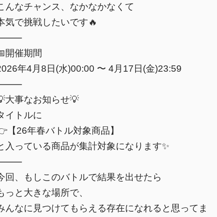
こんなチャンス、なかなかなくて
本気で挑戦したいです🔥
⸻
📅開催期間
2026年4月8日(水)00:00 〜 4月17日(金)23:59
⸻
💡大事なお知らせ💡
タイトルに
👉【26年春バトル対象商品】
と入っている商品が集計対象になります✨
⸻
今回、もしこのバトルで結果を出せたら
もっと大きな場所で、
みんなに見つけてもらえる存在になれると思ってま