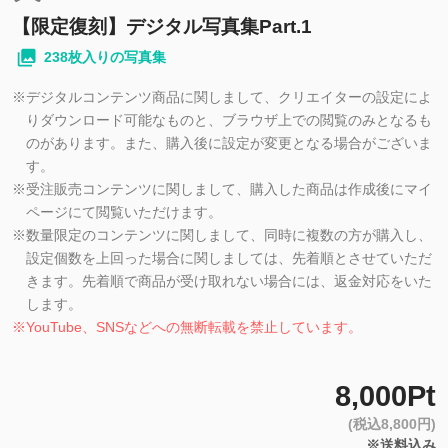
【限定復刻】デジタル写真集Part.1
238枚入りの写真集
※
デジタルコンテンツ商品に関しまして、クリエイターの設定によ
りダウンロード可能なものと、ブラウザ上での閲覧のみとなるも
のがあります。また、購入後に設定が変更となる場合がございま
す。
※
受注販売コンテンツに関しまして、購入した商品は作成後にマイ
ページにて閲覧いただけます。
※
数量限定のコンテンツに関しまして、同時に複数の方が購入し、
設定個数を上回った場合に関しましては、先着順とさせていただ
きます。先着順で商品が受け取れない場合には、返金対応をいた
します。
※
YouTube、SNSなどへの無断転載を禁止しています。
8,000Pt
(税込8,800円)
※送料込み