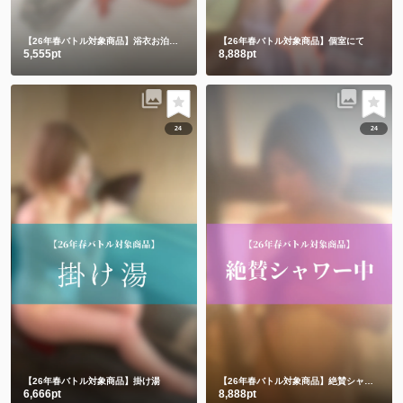
【26年春バトル対象商品】浴衣お泊まり〜第一章〜
【26年春バトル対象商品】個室にて
5,555pt
8,888pt
24
24
【26年春バトル対象商品】掛け湯
【26年春バトル対象商品】絶賛シャワー中。。。
6,666pt
8,888pt