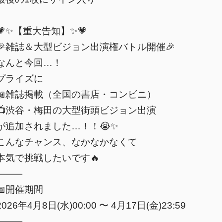
💗✨【重大告知】✨💗
🎉雑誌＆大型ビジョン出演権バトル開催🎉
なんと今回…！
プライズに
📖雑誌掲載（全国の書店・コンビニ）
📺渋谷・梅田の大型街頭ビジョン出演
が追加されました…！！😭✨
こんなチャンス、なかなかなくて
本気で挑戦したいです🔥
⸻
📅開催期間
2026年4月8日(水)00:00 〜 4月17日(金)23:59
⸻