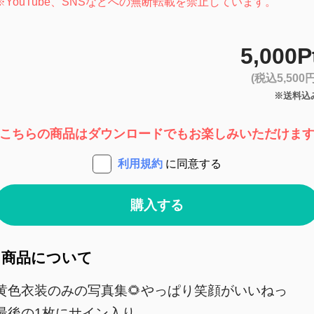
※
YouTube、SNSなどへの無断転載を禁止しています。
5,000P
(税込5,500円
※送料込
こちらの商品はダウンロードでもお楽しみいただけま
利用規約
に同意する
購入する
商品について
黄色衣装のみの写真集🌻やっぱり笑顔がいいねっ
最後の1枚にサイン入り