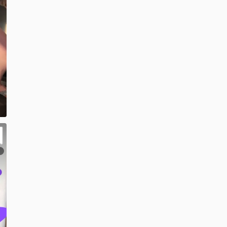
リギリ付いてません！当たってません🫣