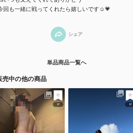
今回も一緒に戦ってくれたら嬉しいです☺️💗
シェア
単品商品一覧へ
販売中の他の商品
17
17