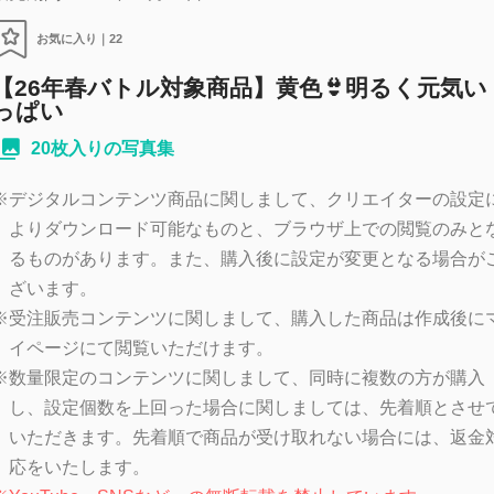
お気に入り｜
22
【26年春バトル対象商品】黄色👙明るく元気い
っぱい
20枚入りの写真集
※
デジタルコンテンツ商品に関しまして、クリエイターの設定
よりダウンロード可能なものと、ブラウザ上での閲覧のみと
るものがあります。また、購入後に設定が変更となる場合が
ざいます。
※
受注販売コンテンツに関しまして、購入した商品は作成後に
イページにて閲覧いただけます。
※
数量限定のコンテンツに関しまして、同時に複数の方が購入
し、設定個数を上回った場合に関しましては、先着順とさせ
いただきます。先着順で商品が受け取れない場合には、返金
応をいたします。