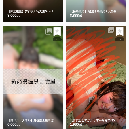
【限定復刻】デジタル写真集Part.1
【秘湯混浴】
秘湯名湯混浴♨️大自然の中でハンドタオル㊙️
8,000pt
8,888pt
23
20
【白ハンドタオル】凝視禁止🈲白は透けちゃうって🫣
【お試ししずか】しずかを見つけて、選んでくれてありがとう💕💕
6,666pt
1,980pt