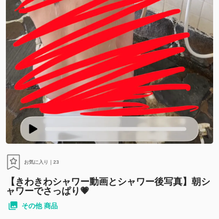
お気に入り｜
23
【きわきわシャワー動画とシャワー後写真】朝シ
ャワーでさっぱり💗
その他 商品