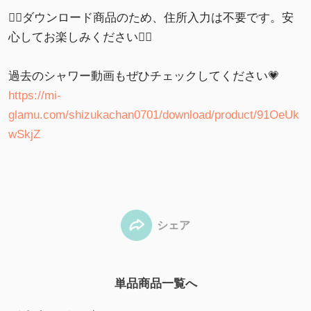
🙇‍♀️ダウンロード商品のため、住所入力は不要です。安
心してお楽しみください🙇‍♀️
過去のシャワー動画もぜひチェックしてください💗
https://mi-
glamu.com/shizukachan0701/download/product/91OeUk
wSkjZ
シェア
単品商品一覧へ