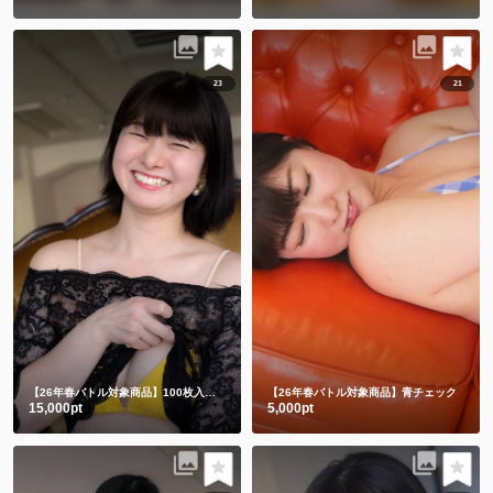
23
21
【26年春バトル対象商品】100枚入り写真集☺️💕
【26年春バトル対象商品】青チェック
15,000pt
5,000pt