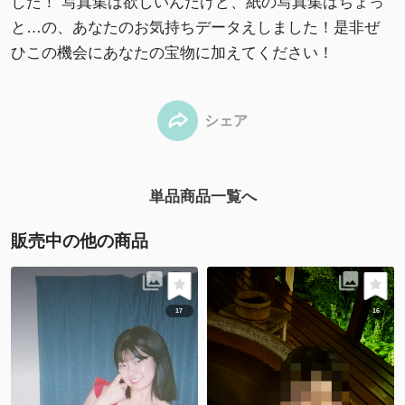
した！ 写真集は欲しいんだけど、紙の写真集はちょっ
と…の、あなたのお気持ちデータえしました！是非ぜ
ひこの機会にあなたの宝物に加えてください！
シェア
単品商品一覧へ
販売中の他の商品
17
16