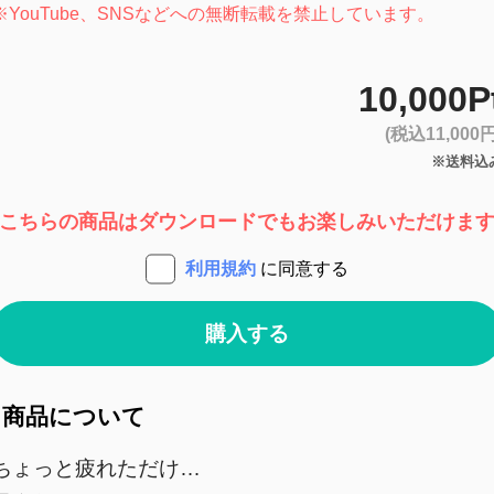
※
YouTube、SNSなどへの無断転載を禁止しています。
10,000P
(税込11,000円
※送料込
こちらの商品はダウンロードでもお楽しみいただけま
利用規約
に同意する
購入する
商品について
ちょっと疲れただけ…