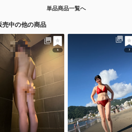
単品商品一覧へ
販売中の他の商品
6
7