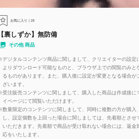
お気に入り｜
28
【裏しずか】無防備
その他 商品
※
デジタルコンテンツ商品に関しまして、クリエイターの設定
よりダウンロード可能なものと、ブラウザ上での閲覧のみと
るものがあります。また、購入後に設定が変更となる場合が
ざいます。
※
受注販売コンテンツに関しまして、購入した商品は作成後に
イページにて閲覧いただけます。
※
数量限定のコンテンツに関しまして、同時に複数の方が購入
し、設定個数を上回った場合に関しましては、先着順とさせ
いただきます。先着順で商品が受け取れない場合には、返金
応をいたします。