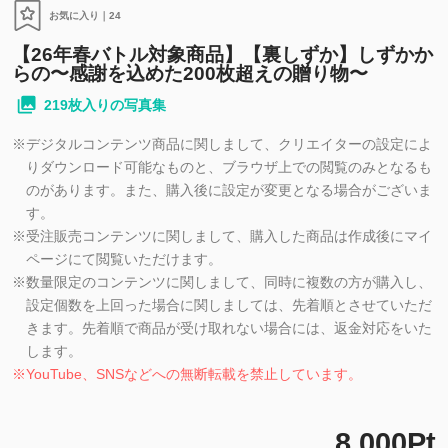
お気に入り｜
24
【26年春バトル対象商品】【裏しずか】しずかか
らの〜感謝を込めた200枚超えの贈り物〜
219枚入りの写真集
※
デジタルコンテンツ商品に関しまして、クリエイターの設定によ
りダウンロード可能なものと、ブラウザ上での閲覧のみとなるも
のがあります。また、購入後に設定が変更となる場合がございま
す。
※
受注販売コンテンツに関しまして、購入した商品は作成後にマイ
ページにて閲覧いただけます。
※
数量限定のコンテンツに関しまして、同時に複数の方が購入し、
設定個数を上回った場合に関しましては、先着順とさせていただ
きます。先着順で商品が受け取れない場合には、返金対応をいた
します。
※
YouTube、SNSなどへの無断転載を禁止しています。
8,000Pt