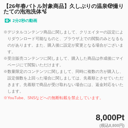
【26年春バトル対象商品】久しぶりの温泉🫣撮り
たての泡泡洗体🫧
2分2秒の動画
※
デジタルコンテンツ商品に関しまして、クリエイターの設定によ
りダウンロード可能なものと、ブラウザ上での閲覧のみとなるも
のがあります。また、購入後に設定が変更となる場合がございま
す。
※
受注販売コンテンツに関しまして、購入した商品は作成後にマイ
ページにて閲覧いただけます。
※
数量限定のコンテンツに関しまして、同時に複数の方が購入し、
設定個数を上回った場合に関しましては、先着順とさせていただ
きます。先着順で商品が受け取れない場合には、返金対応をいた
します。
※
YouTube、SNSなどへの無断転載を禁止しています。
8,000Pt
(税込8,800円)