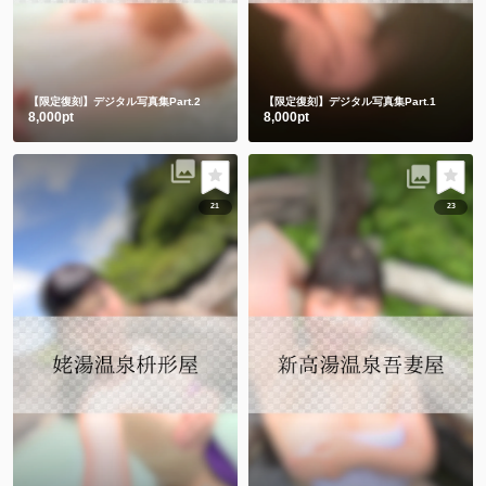
【限定復刻】デジタル写真集Part.2
【限定復刻】デジタル写真集Part.1
8,000pt
8,000pt
21
23