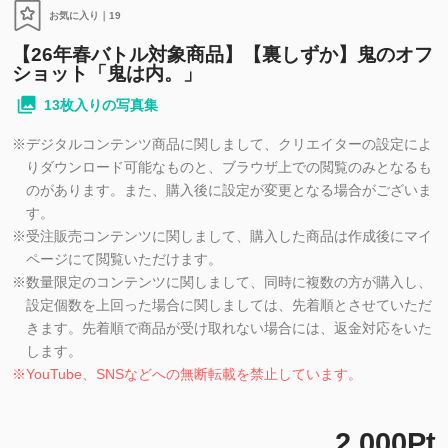
お気に入り｜
19
【26年春バトル対象商品】【裏しずか】鬼のオフ
ショット「鬼は内。」
13枚入りの写真集
※
デジタルコンテンツ商品に関しまして、クリエイターの設定によ
りダウンロード可能なものと、ブラウザ上での閲覧のみとなるも
のがあります。また、購入後に設定が変更となる場合がございま
す。
※
受注販売コンテンツに関しまして、購入した商品は作成後にマイ
ページにて閲覧いただけます。
※
数量限定のコンテンツに関しまして、同時に複数の方が購入し、
設定個数を上回った場合に関しましては、先着順とさせていただ
きます。先着順で商品が受け取れない場合には、返金対応をいた
します。
※
YouTube、SNSなどへの無断転載を禁止しています。
2,000Pt