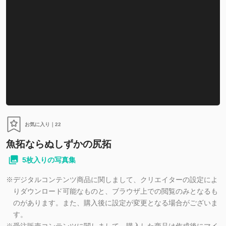
お気に入り｜
22
魚拓ならぬしずかの尻拓
5枚入りの写真集
※
デジタルコンテンツ商品に関しまして、クリエイターの設定によ
りダウンロード可能なものと、ブラウザ上での閲覧のみとなるも
のがあります。また、購入後に設定が変更となる場合がございま
す。