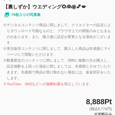
【裏しずか】ウエディング🌻👰㊙️💕💋
79枚入りの写真集
※
デジタルコンテンツ商品に関しまして、クリエイターの設定によ
りダウンロード可能なものと、ブラウザ上での閲覧のみとなるも
のがあります。また、購入後に設定が変更となる場合がございま
す。
※
受注販売コンテンツに関しまして、購入した商品は作成後にマイ
ページにて閲覧いただけます。
※
数量限定のコンテンツに関しまして、同時に複数の方が購入し、
設定個数を上回った場合に関しましては、先着順とさせていただ
きます。先着順で商品が受け取れない場合には、返金対応をいた
します。
※
YouTube、SNSなどへの無断転載を禁止しています。
8,888Pt
(税込9,776円)
※送料込み