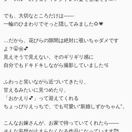
でも、大切なところだけは——
一輪のひまわりでそっと隠してみました🌻💗
…だから、花びらの隙間は絶対に覗いちゃダメです
よ？🤫㊙️💕
見えそうで見えない、そのギリギリ感に
自分でもドキドキしながら撮影していました🫧
ふわっと笑いながら近づいてきたり、
甘えるみたいに見つめたり、
「おかえり💕」って迎えてくれる
ちょっぴりえっちで、でも可愛い“新婚しずかちゃん”。
こんなお嫁さんが、お家で待っていてくれたら——
そんな妄想が止まらなくなる作品になっています🥰