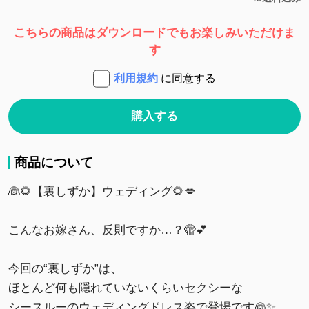
こちらの商品はダウンロードでもお楽しみいただけま
す
利用規約
に同意する
購入する
商品について
👰🌻【裏しずか】ウェディング🌻💋
こんなお嫁さん、反則ですか…？🫣💕
今回の“裏しずか”は、
ほとんど何も隠れていないくらいセクシーな
シースルーのウェディングドレス姿で登場です👰✨