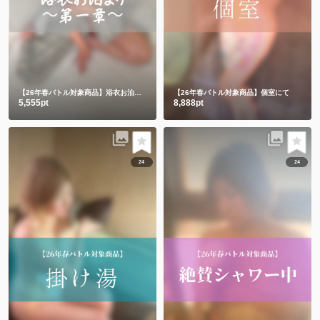
【26年春バトル対象商品】浴衣お泊まり〜第一章〜
【26年春バトル対象商品】個室にて
5,555pt
8,888pt
24
24