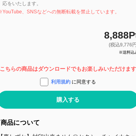
応をいたします。
※
YouTube、SNSなどへの無断転載を禁止しています。
8,888P
(税込9,776円
※送料込
こちらの商品はダウンロードでもお楽しみいただけま
利用規約
に同意する
購入する
商品について