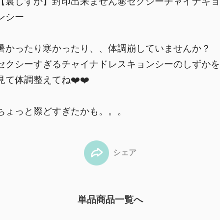
【裏しずか】封印出来ません㊙️セクシーチャイナキョ
ンシー
暑かったり寒かったり、、体調崩していませんか？
セクシーすぎるチャイナドレスキョンシーのしずかを
見て体調整えてね❤️❤️
ちょっと際どすぎたかも。。。
シェア
単品商品一覧へ