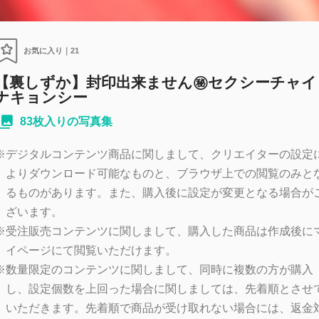
お気に入り｜
21
【裏しずか】封印出来ません㊙️セクシーチャイ
ナキョンシー
83枚入りの写真集
※
デジタルコンテンツ商品に関しまして、クリエイターの設定
よりダウンロード可能なものと、ブラウザ上での閲覧のみと
るものがあります。また、購入後に設定が変更となる場合が
ざいます。
※
受注販売コンテンツに関しまして、購入した商品は作成後に
イページにて閲覧いただけます。
※
数量限定のコンテンツに関しまして、同時に複数の方が購入
し、設定個数を上回った場合に関しましては、先着順とさせ
いただきます。先着順で商品が受け取れない場合には、返金