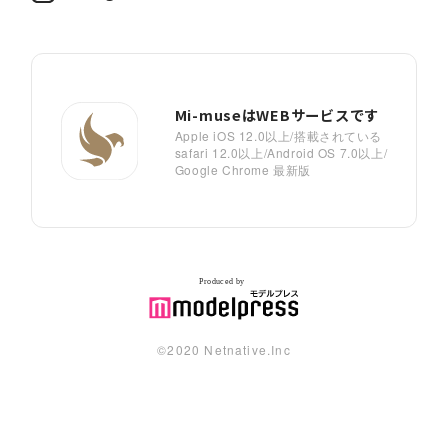
Mi-museはWEBサービスです
Apple iOS 12.0以上/搭載されている
safari 12.0以上/Android OS 7.0以上/
Google Chrome 最新版
©︎2020 Netnative.Inc